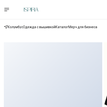
Колумбус
Одежда с вышивкой
Каталог
Мерч для бизнеса