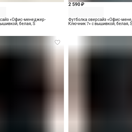
2 590 ₽
рсайз «Офис-менеджер-
Футболка оверсайз «Офис-мен
ышивкой, белая, S
Ключник 7» с вышивкой, белая, 