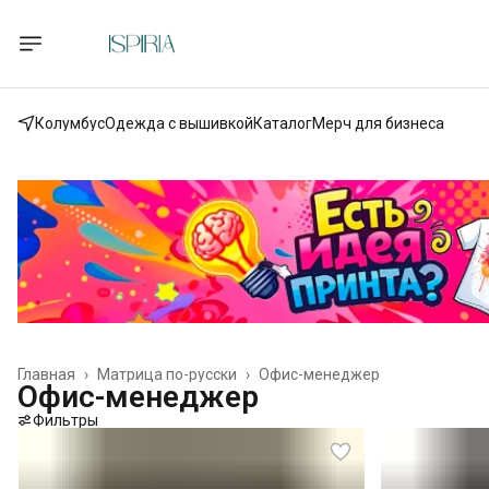
Колумбус
Одежда с вышивкой
Каталог
Мерч для бизнеса
Главная
›
Матрица по-русски
›
Офис-менеджер
Офис-менеджер
Фильтры