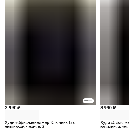
3 990 ₽
3 990 ₽
Худи «Офис-менеджер-Ключник 1» с
Худи «Офис-м
вышивкой, черное, S
вышивкой, чер