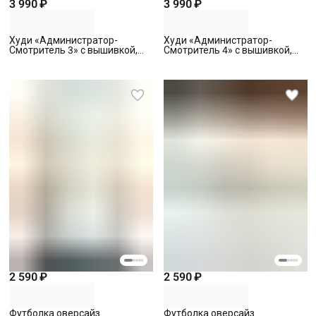
3 990 ₽
3 990 ₽
Худи «Администратор-
Худи «Администратор-
Смотритель 3» с вышивкой,
Смотритель 4» с вышивкой,
черное, S
черное, S
2 590 ₽
2 590 ₽
Футболка оверсайз
Футболка оверсайз