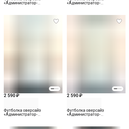
«Администратор-
«Администратор-
Смотритель 5» с вышивкой,
Смотритель 6» с вышивкой,
белая, S
белая, S
2 590 ₽
2 590 ₽
Футболка оверсайз
Футболка оверсайз
«Администратор-
«Администратор-
Смотритель 7» с вышивкой,
Смотритель 8» с вышивкой,
белая, S
белая, S