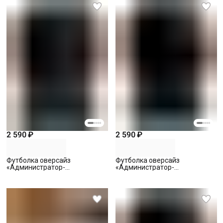
2 590 ₽
2 590 ₽
Футболка оверсайз
Футболка оверсайз
«Администратор-
«Администратор-
Смотритель 4» с вышивкой,
Смотритель 3» с вышивкой,
черная, S
черная, S