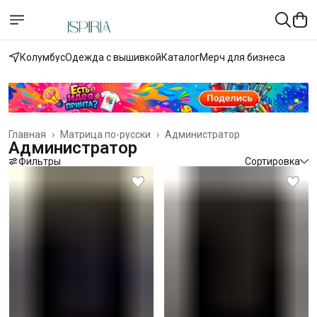
Колумбус
Одежда с вышивкой
Каталог
Мерч для бизнеса
Главная
›
Матрица по-русски
›
Администратор
Администратор
Фильтры
Сортировка