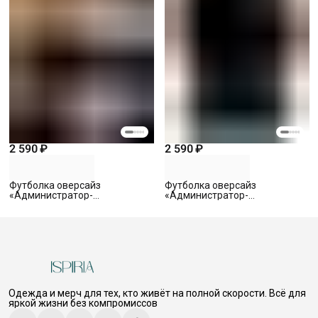
2 590 ₽
2 590 ₽
Футболка оверсайз
Футболка оверсайз
«Администратор-
«Администратор-
Смотритель 2» с вышивкой,
Смотритель 1» с вышивкой,
черная, S
черная, S
Одежда и мерч для тех, кто живёт на полной скорости. Всё для
яркой жизни без компромиссов