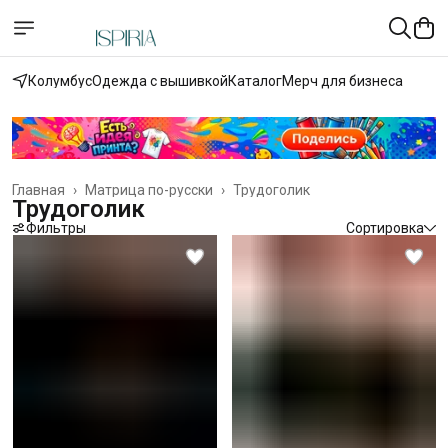
Колумбус
Одежда с вышивкой
Каталог
Мерч для бизнеса
Главная
›
Матрица по-русски
›
Трудоголик
Трудоголик
Фильтры
Сортировка