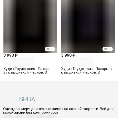
3 990 ₽
3 990 ₽
Худи «Трудоголик - Пахарь
Худи «Трудоголик - Пахарь 1»
2» с вышивкой, черное, S
с вышивкой, черное, S
Одежда и мерч для тех, кто живёт на полной скорости. Всё для
яркой жизни без компромиссов