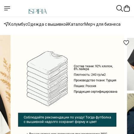
Колумбус
Одежда с вышивкой
Каталог
Мерч для бизнеса