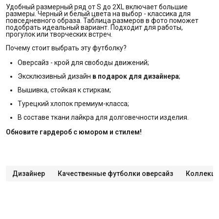
Удобный размерный ряд от S до 2XL включает большие
размеры. Черный и белый цвета на выбор - классика для
повседневного образа. Таблица размеров в фото поможет
подобрать идеальный вариант. Подходит для работы,
прогулок или творческих встреч.
Почему стоит выбрать эту футболку?
Оверсайз - крой для свободы движений;
Эксклюзивный дизайн
в подарок для дизайнера
;
Вышивка, стойкая к стиркам;
Турецкий хлопок премиум-класса;
В составе ткани лайкра для долговечности изделия.
Обновите гардероб с юмором и стилем!
Дизайнер
Качественные футболки оверсайз
Коллекци