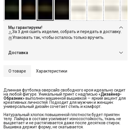
Мы гарантируем!
За 3 дня сшить изделие, собрать и передать в доставку.
Упаковать так, чтобы осталось только вручить.
Доставка
О товаре
Характеристики
Длинная футболка оверсайз свободного кроя идеально сидит
на любой фигуре. Уникальный принт с надписью
«Дизайнер-
Образник»
выполнен машинной вышивкой — яркий акцент для
креативных личностей. Подходит для мужчин и женщин:
универсальный дизайн сочетает стиль и комфорт.
Натуральный хлопок повышенной плотности будет приятен
телу. Лайкра в составе усиливает износостойкость, ткань не
выцветает и не растягивается даже после десятков стирок.
Вышивка держит форму, не скатывается.