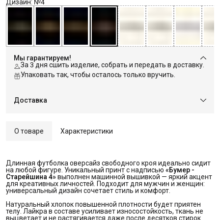
Дизайн: №4
Мы гарантируем!
За 3 дня сшить изделие, собрать и передать в доставку.
Упаковать так, чтобы осталось только вручить.
Доставка
О товаре
Характеристики
Длинная футболка оверсайз свободного кроя идеально сидит
на любой фигуре. Уникальный принт с надписью
«Бумер - 
Старейшина 4»
выполнен машинной вышивкой — яркий акцент
для креативных личностей. Подходит для мужчин и женщин:
универсальный дизайн сочетает стиль и комфорт.
Натуральный хлопок повышенной плотности будет приятен
телу. Лайкра в составе усиливает износостойкость, ткань не
выцветает и не растягивается даже после десятков стирок.