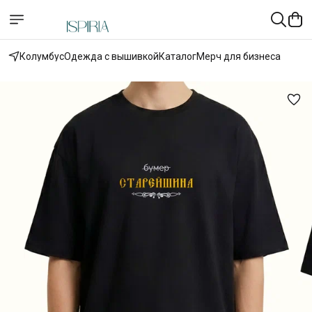
Колумбус
Одежда с вышивкой
Каталог
Мерч для бизнеса