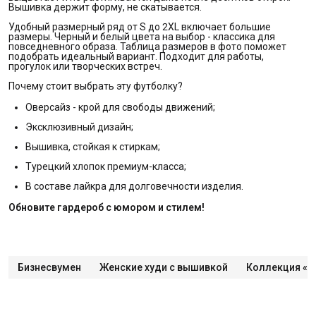
Вышивка держит форму, не скатывается.
Удобный размерный ряд от S до 2XL включает большие
размеры. Черный и белый цвета на выбор - классика для
повседневного образа. Таблица размеров в фото поможет
подобрать идеальный вариант. Подходит для работы,
прогулок или творческих встреч.
Почему стоит выбрать эту футболку?
Оверсайз - крой для свободы движений;
Эксклюзивный дизайн;
Вышивка, стойкая к стиркам;
Турецкий хлопок премиум-класса;
В составе лайкра для долговечности изделия.
Обновите гардероб с юмором и стилем!
Бизнесвумен
Женские худи с вышивкой
Коллекция «Р