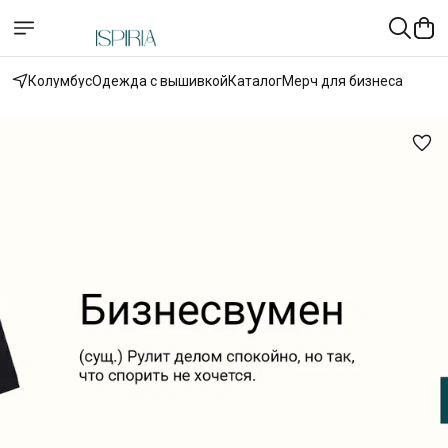
Колумбус
Одежда с вышивкой
Каталог
Мерч для бизнеса