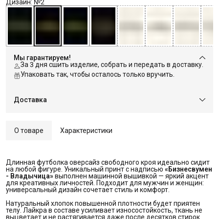
Дизайн: №2
Мы гарантируем!
За 3 дня сшить изделие, собрать и передать в доставку.
Упаковать так, чтобы осталось только вручить.
Доставка
О товаре
Характеристики
Длинная футболка оверсайз свободного кроя идеально сидит
на любой фигуре. Уникальный принт с надписью
«Бизнесвумен 
- Владычица»
выполнен машинной вышивкой — яркий акцент
для креативных личностей. Подходит для мужчин и женщин:
универсальный дизайн сочетает стиль и комфорт.
Натуральный хлопок повышенной плотности будет приятен
телу. Лайкра в составе усиливает износостойкость, ткань не
выцветает и не растягивается даже после десятков стирок.