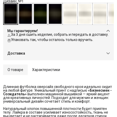
Дизайн: №1
Мы гарантируем!
За 3 дня сшить изделие, собрать и передать в доставку.
Упаковать так, чтобы осталось только вручить.
Доставка
О товаре
Характеристики
Длинная футболка оверсайз свободного кроя идеально сидит
на любой фигуре. Уникальный принт с надписью
«Бизнесмен - 
Созидатель»
выполнен машинной вышивкой — яркий акцент
для креативных личностей. Подходит для мужчин и женщин:
универсальный дизайн сочетает стиль и комфорт.
Натуральный хлопок повышенной плотности будет приятен
телу. Лайкра в составе усиливает износостойкость, ткань не
выцветает и не растягивается даже после десятков стирок.