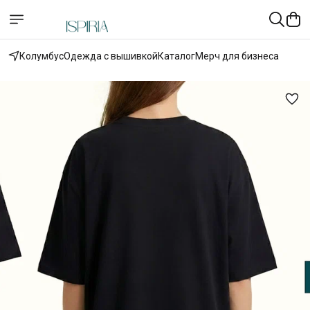
Колумбус
Одежда с вышивкой
Каталог
Мерч для бизнеса