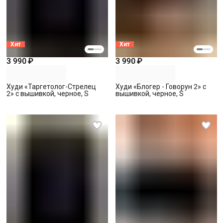
Хит
Хит
3 990 ₽
3 990 ₽
Худи «Таргетолог-Стрелец
Худи «Блогер - Говорун 2» с
2» с вышивкой, черное, S
вышивкой, черное, S