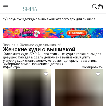
Колумбус
Одежда с вышивкой
Каталог
Мерч для бизнеса
Главная
›
Женские худи с вышивкой
Женские худи с вышивкой
Коллекция худи ISPIRIA — это стильные худи с капюшоном для
девушек. Каждая модель дополнена вышивкой. Купить
женские худи с капюшоном, которые подчеркнут ваш стиль.
Выбирайте самовыражение в деталях.
Фильтры
Сортировка