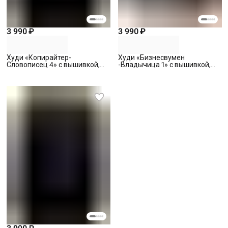
3 990 ₽
3 990 ₽
Худи «Копирайтер-
Худи «Бизнесвумен
Словописец 4» с вышивкой,
-Владычица 1» с вышивкой,
черное, S
черное, S