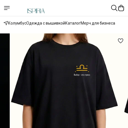
Колумбус
Одежда с вышивкой
Каталог
Мерч для бизнеса