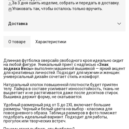
За 3 дня сшить изделие, собрать и передать в доставку.
Упаковать так, чтобы осталось только вручить.
Доставка
О товаре
Характеристики
Длинная футболка оверсайз свободного кроя идеально сидит
на любой фигуре. Уникальный принт с надписью
«Знак 
зодиака Весы»
выполнен машинной вышивкой — яркий акцент
для креативных личностей. Подходит для мужчин и женщин:
универсальный дизайн сочетает стиль и комфорт.
Натуральный хлопок повышенной плотности будет приятен
телу. Лайкра в составе усиливает износостойкость, ткань не
выцветает и не растягивается даже после десятков стирок.
Вышивка держит форму, не скатывается.
Удобный размерный ряд от S до 2XL включает большие
размеры. Черный и белый цвета на выбор - классика для
повседневного образа. Таблица размеров в фото поможет
подобрать идеальный вариант. Подходит для работы,
прогулок или творческих встреч.
Почему стоит выбрать эту футболку?