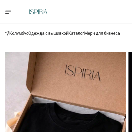
Колумбус
Одежда с вышивкой
Каталог
Мерч для бизнеса