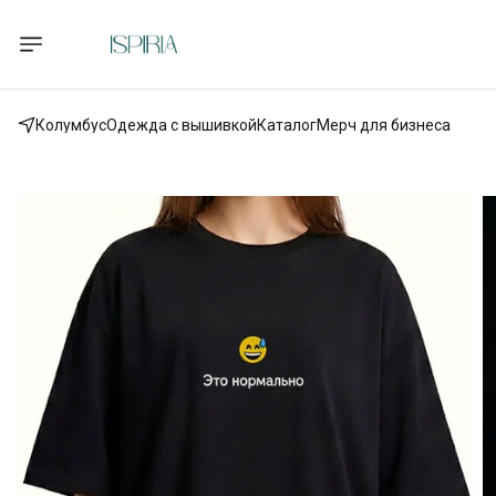
Колумбус
Одежда с вышивкой
Каталог
Мерч для бизнеса