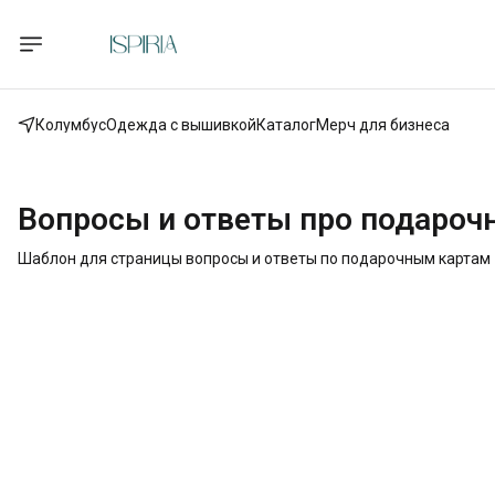
Колумбус
Одежда с вышивкой
Каталог
Мерч для бизнеса
Вопросы и ответы про подароч
Шаблон для страницы вопросы и ответы по подарочным картам